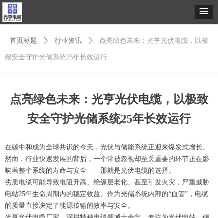
首页标题
ꄲ
行业资讯
ꄲ
点亮绿色未来：光亨光伏电缆，以极
致安全守护光储系统25年长效运行
点亮绿色未来：光亨光伏电缆，以极致
安全守护光储系统25年长效运行
在碳中和成为全球共识的今天，光伏与储能系统正迎来爆发式增长。
然而，行业快速发展的背后，一个常被忽视却至关重要的环节正在影
响着整个系统的寿命与安全——那就是光伏电缆的选择。
劣质电缆可能导致电阻升高、绝缘层老化、甚至引发火灾，严重威胁
电站25年生命周期内的稳定收益。作为光储系统内部的“血管”，电缆
的质量直接决定了能源传输的效率与安全。
光亨光伏电缆厂家，深耕特种电缆领域十余年，专注为光伏电站、储