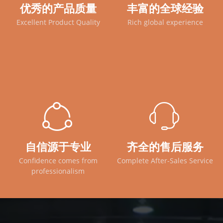
优秀的产品质量
优秀的产品质量
丰富的全球经验
丰富的外贸经验
Excellent Product Quality
Excellent Product Quality
Rich Experience In Foreign
Rich global experience
Trade
ꁢ
ꁢ
ꁱ
ꁱ
自信源于专业
自信源于
齐全的售后服务
齐全的售后服务
Confidence Comes From
Confidence comes from
Complete After-Sales Service
Complete After-Sales Service
professionalism
Technology