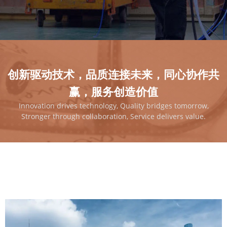
创新驱动技术，品质连接未来，同心协作共
赢，服务创造价值
Innovation drives technology, Quality bridges tomorrow,
Stronger through collaboration, Service delivers value.