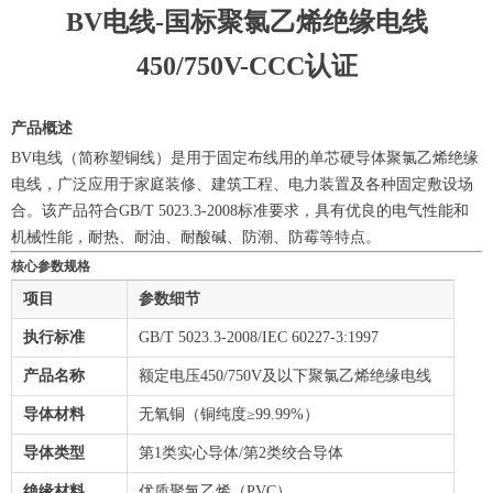
BV电线-国标聚氯乙烯绝缘电线
450/750V-CCC认证
产品概述
BV电线（简称塑铜线）是用于固定布线用的单芯硬导体聚氯乙烯绝缘
电线，广泛应用于家庭装修、建筑工程、电力装置及各种固定敷设场
合。该产品符合GB/T 5023.3-2008标准要求，具有优良的电气性能和
机械性能，耐热、耐油、耐酸碱、防潮、防霉等特点。
核心参数规格
项目
参数细节
执行标准
GB/T 5023.3-2008/IEC 60227-3:1997
产品名称
额定电压450/750V及以下聚氯乙烯绝缘电线
导体材料
无氧铜（铜纯度≥99.99%）
导体类型
第1类实心导体/第2类绞合导体
绝缘材料
优质聚氯乙烯（PVC）