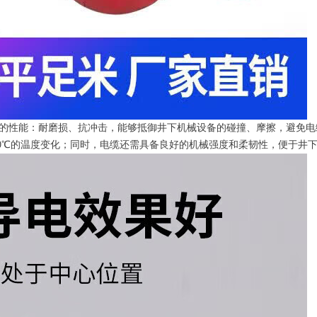
的性能：耐磨损、抗冲击，能够抵御井下机械设备的碰撞、摩擦，避免电
60℃的温度变化；同时，电缆还需具备良好的机械强度和柔韧性，便于井