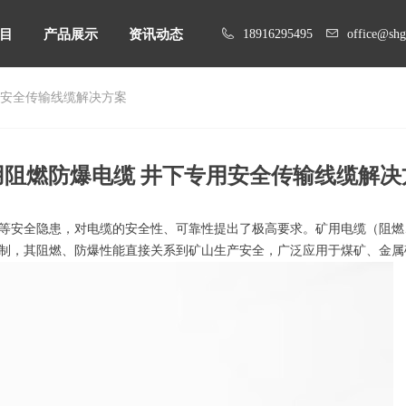
目
产品展示
资讯动态
18916295495
office@sh
用安全传输线缆解决方案
目
产品展示
资讯动态
用阻燃防爆电缆 井下专用安全传输线缆解决
等安全隐患，对电缆的安全性、可靠性提出了极高要求。矿用电缆（阻燃
制，其阻燃、防爆性能直接关系到矿山生产安全，广泛应用于煤矿、金属