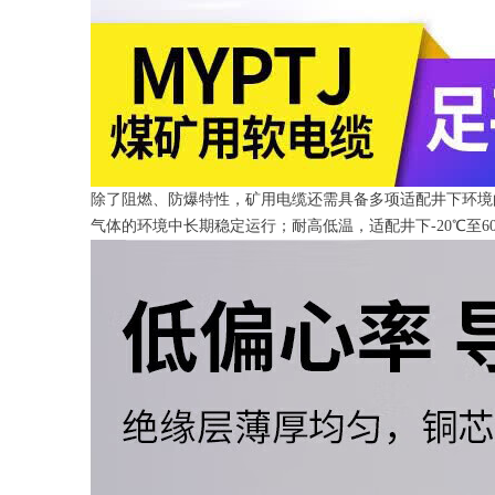
除了阻燃、防爆特性，矿用电缆还需具备多项适配井下环境
气体的环境中长期稳定运行；耐高低温，适配井下-20℃至