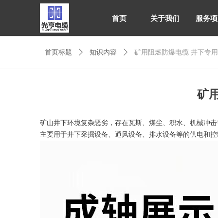
首页
关于我们
服务项
首页标题
ꄲ
知识内容
ꄲ
矿用阻燃防爆电缆 井下专
首页
关于我们
服务项
矿
矿山井下环境复杂恶劣，存在瓦斯、煤尘、积水、机械冲击
主要用于井下采掘设备、通风设备、排水设备等的供电和控