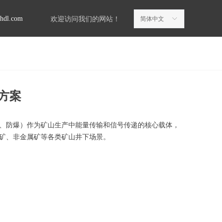
ghdl.com
欢迎访问我们的网站！
简体中文
ꀅ
方案
、防爆）作为矿山生产中能量传输和信号传递的核心载体，
矿、非金属矿等各类矿山井下场景。