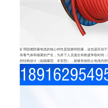
矿用阻燃防爆电缆的核心特性是阻燃和防爆，这也是区别于
有毒气体和烟雾的产生，为井下人员逃生和救援争取时间；同时
的结构设计（如隔爆型、本安型），能够有效防止电缆内部电