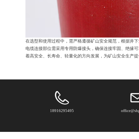
在选型和使用过程中，需严格遵循矿山安全规范，根据井下
电缆连接部位需采用专用防爆接头，确保连接牢固、绝缘可
着高安全、长寿命、轻量化的方向发展，为矿山安全生产提
18916295495
office@sh