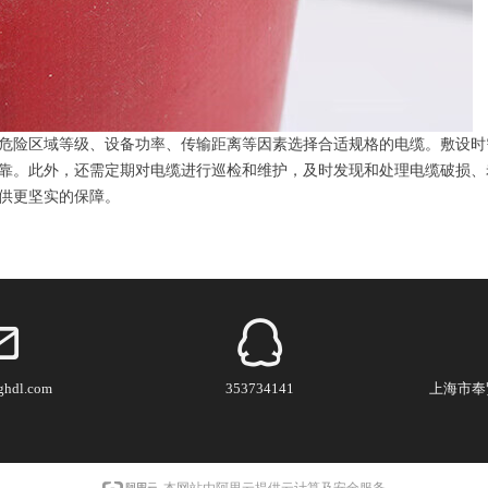
危险区域等级、设备功率、传输距离等因素选择合适规格的电缆。敷设时
靠。此外，还需定期对电缆进行巡检和维护，及时发现和处理电缆破损、
供更坚实的保障。
ghdl.com
353734141
上海市奉