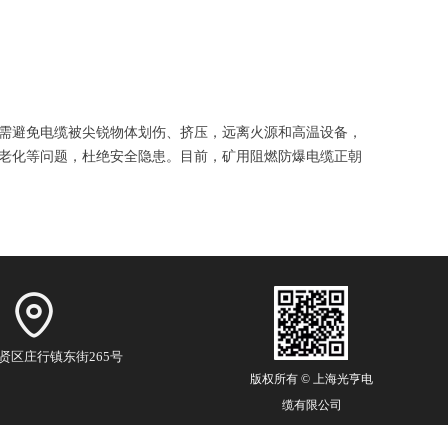
需避免电缆被尖锐物体划伤、挤压，远离火源和高温设备，
老化等问题，杜绝安全隐患。目前，矿用阻燃防爆电缆正朝
贤区庄行镇东街265号
版权所有 ©
上海光亨电
缆有限公司